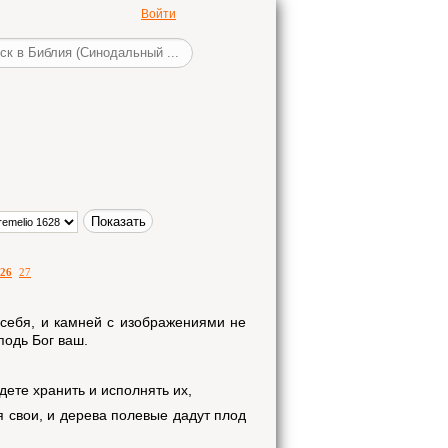
Войти
26
27
у себя, и камней с изображениями не
подь Бог ваш.
дете хранить и исполнять их,
я свои, и дерева полевые дадут плод