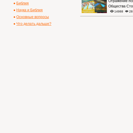
Отражение пс
Библия
Общества Сто
Наука и Библия
14988
28
Основные вопросы
Что делать дальше?