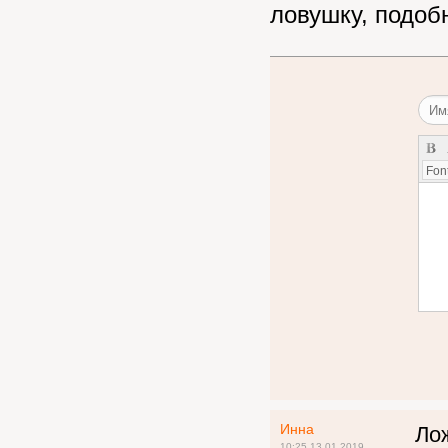
ловушку, подо
Font
Инна
Лож
10:25 13.01.2019