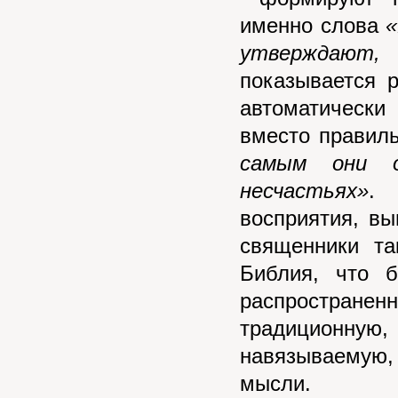
именно слова
«
утверждают,
показывается 
автоматическ
вместо правил
самым они о
несчастьях»
. 
восприятия, вы
священники та
Библия, что б
распространен
традиционну
навязываемую
мысли.