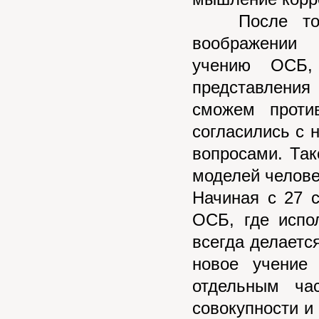
После того,
воображении 
учению ОСБ, 
представл
сможем проти
согласились с 
вопросами. Та
моделей человек
Начиная с 27 
ОСБ, где испо
всегда делаетс
новое учение
отдельным ча
совокупности и 