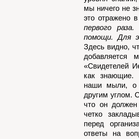
мы ничего не з
это отражено в
первого раза
помощи. Для 
Здесь видно, чт
добавляется 
«Свидетелей И
как знающие. 
наши мыли, о 
другим углом. 
что он должен
четко заклады
перед организ
ответы на воп