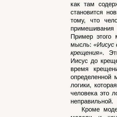
как там содер
становится но
тому, что чел
примешивания
Пример этого 
мысль:
«Иисус 
крещения»
. Эт
Иисус до крещ
время крещен
определенной 
логики, которая
человека это л
неправильной.
Кроме модели