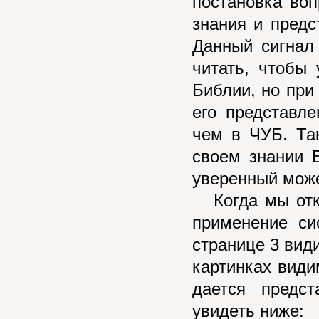
постановка воп
знания и предс
Данный сигнал 
читать, чтобы
Библии, но при
его представл
чем в ЧУБ. Та
своем знании 
уверенный может
Когда мы откр
применение си
странице 3 види
картинках вид
дается предс
увидеть ниже: