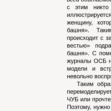
с этим никто
иллюстрирует
женщину, кот
башня». Таки
происходит с з
вестью» подр
башня». С пом
журналы ОСБ н
модели и вст
невольно воспр
Таким образо
перемоделируе
ЧУБ или прочте
Поэтому, нужно