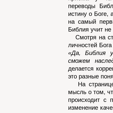
переводы Библ
истину о Боге, 
на самый перв
Библия учит не 
Смотря на стр
личностей Бога 
«Да, Библия 
сможем насле
делается корре
это разные поня
На странице 
мысль о том, чт
происходит с 
изменение качес