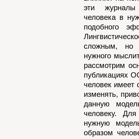
эти журналы
человека в ну
подобного эф
Лингвистическ
сложным, но 
нужного мыслит
рассмотрим ос
публикациях ОС
человек имеет 
изменять, прив
данную модел
человеку. Для
нужную модел
образом челов