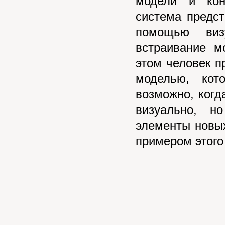
модели и кон
система предст
помощью виз
встраивание м
этом человек п
моделью, кот
возможно, когд
визуально, н
элементы новых
примером этого