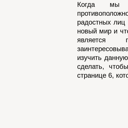
Когда мы 
противополож
радостных лиц 
новый мир и чт
является п
заинтересовыв
изучить данную 
сделать, чтоб
странице 6, ко