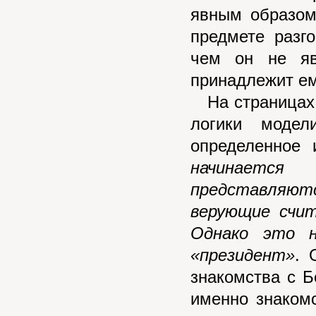
явным образом
предмете разго
чем он не яв
принадлежит ем
На страницах 
логики моде
определенное
начинается
представляютс
верующие счит
Однако это 
«президент»
. 
знакомства с Б
именно знакомс