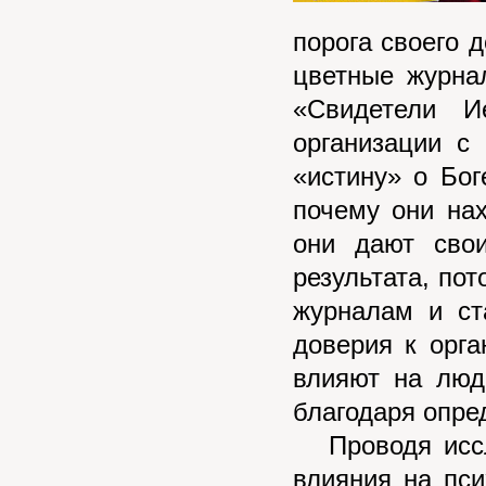
порога своего 
цветные журна
«Свидетели И
организации с
«истину» о Бог
почему они на
они дают сво
результата, по
журналам и ст
доверия к орг
влияют на люд
благодаря опре
Проводя иссл
влияния на пси