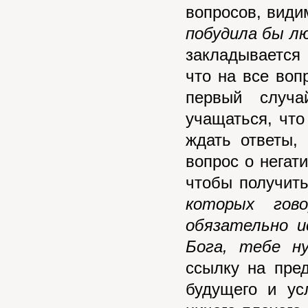
вопросов, видим
побудила бы л
закладывается
что на все воп
первый случа
учащаться, что
ждать ответы,
вопрос о негати
чтобы получить
которых гов
обязательно 
Бога, тебе н
ссылку на пре
будущего и ус