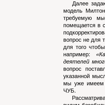
Далее задаютс
модель Милтон
требуемую мы
помещается в 
подкорректиро
вопрос не для т
для того чтоб
например:
«К
деятелей мног
вопрос постав
указанной мысл
мы уже имеем 
ЧУБ.
Рассматривая