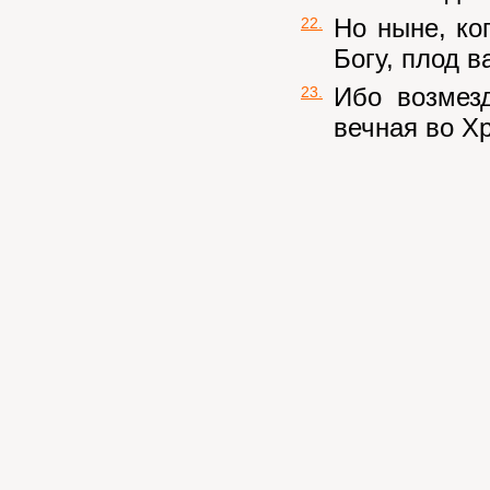
Но ныне, ко
22.
Богу, плод в
Ибо возмез
23.
вечная во Х