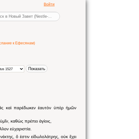
Войти
лание к Ефесянам)
μᾶς καὶ παρέδωκεν ἑαυτὸν ὑπὲρ ἡμῶν
μῖν, καθὼς πρέπει ἁγίοις,
λλον εὐχαριστία.
έκτης, ὅ ἐστιν εἰδωλολάτρης, οὐκ ἔχει