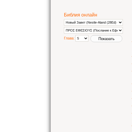
Библия онлайн
Глава: