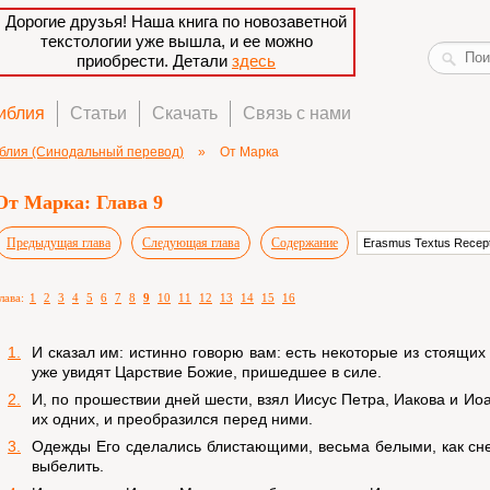
Дорогие друзья! Наша книга по новозаветной
текстологии уже вышла, и ее можно
приобрести. Детали
здесь
иблия
Статьи
Скачать
Связь с нами
блия (Синодальный перевод)
»
От Марка
От Марка: Глава 9
Предыдущая глава
Следующая глава
Содержание
лава:
1
2
3
4
5
6
7
8
9
10
11
12
13
14
15
16
1.
И сказал им: истинно говорю вам: есть некоторые из стоящих 
уже увидят Царствие Божие, пришедшее в силе.
2.
И, по прошествии дней шести, взял Иисус Петра, Иакова и Иоа
их одних, и преобразился перед ними.
3.
Одежды Его сделались блистающими, весьма белыми, как сне
выбелить.