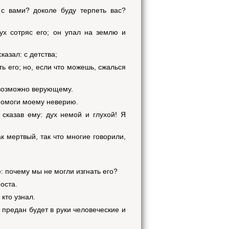
 с вами? доколе буду терпеть вас?
ух сотряс его; он упал на землю и
казал: с детства;
ть его; но, если что можешь, сжалься
 возможно верующему.
 помоги моему неверию.
, сказав ему: дух немой и глухой! Я
ак мертвый, так что многие говорили,
: почему мы не могли изгнать его?
оста.
кто узнал.
 предан будет в руки человеческие и