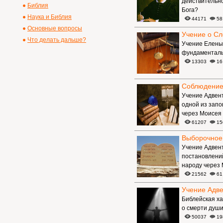
действительно
Библия
Бога?
Наука и Библия
44171
58
Основные вопросы
Учение о Сл
Что делать дальше?
Учение Елены 
фундаменталь
13303
16
Соблюдение
Учение Адвент
одной из запо
через Моисея
61207
15
Выборочное 
Учение Адвен
постановлений
народу через
21562
61
Учение Адве
Библейская ха
о смерти души
50037
19