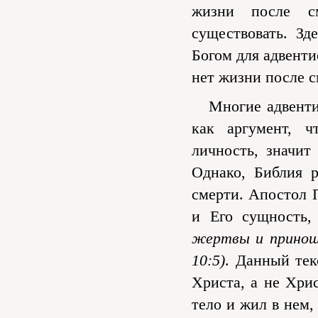
жизни после с
существовать. Зд
Богом для адвенти
нет жизни после с
Многие адвентист
как аргумент, ч
личность, значит
Однако, Библия 
смерти. Апостол 
и Его сущность
жертвы и приноше
10:5)
. Данный тек
Христа, а не Хри
тело и жил в нем,