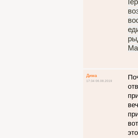
Іе
во
во
ед
ры
Ма
Дима
По
17:34 06.08.2019
от
пр
веч
при
вот
это