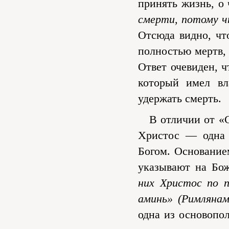
принять жизнь, о
смерти, потому 
Отсюда видно, чт
полностью мертв, 
Ответ очевиден, ч
который имел вл
удержать смерть.
В отличии от «Св
Христос — одна 
Богом. Основание
указывают на Бо
них Христос по п
аминь» (Римлянам
одна из основопо