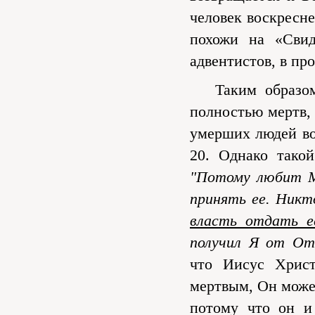
человек воскресне
похожи на «Свид
адвентистов, в пр
Таким образом, 
полностью мертв, 
умерших людей во 
20. Однако такой
"Потому любит М
принять ее. Никт
власть отдать е
получил Я от Отц
что Иисус Христ
мертвым, Он може
потому что он и