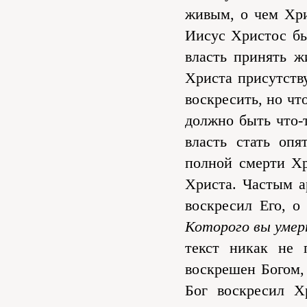
живым, о чем Хри
Иисус Христос бы
власть принять ж
Христа присутству
воскресить, но чт
должно быть что-
власть стать опя
полной смерти Хр
Христа. Частым а
воскресил Его, о
Которого вы умерт
текст никак не 
воскрешен Богом, 
Бог воскресил Х