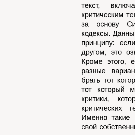
текст, вклю
критическим те
за основу Си
кодексы. Данный
принципу: есл
другом, это оз
Кроме этого, 
разные вариан
брать тот кото
тот который м
критики, кот
критических 
Именно такие 
свой собственн