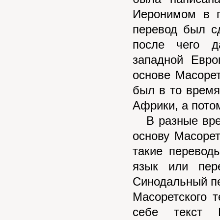
Иеронимом в 
перевод был с
после чего д
западной Евро
основе Масорет
был в то время
Африки, а пото
В разные врем
основу Масорет
такие перевод
язык или пер
Синодальный пе
Масоретского т
себе текст 