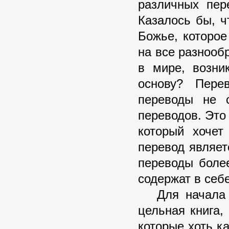
различных пер
Казалось бы, ч
Божье, которое
на все разнооб
в мире, возни
основу? Пере
переводы не 
переводов. Это
который хочет
перевод являет
переводы боле
содержат в себ
Для начала ну
цельная книга,
которые хоть к