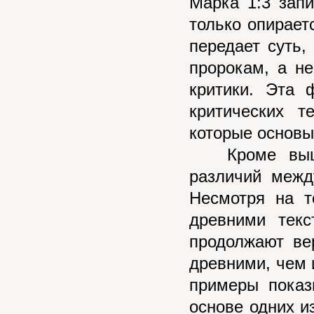
Марка 1:3 запи
только опирает
передает суть
пророкам, а н
критики. Эта 
критических т
которые основы
Кроме вышеу
различий межд
Несмотря на т
древними текс
продолжают ве
древними, чем 
примеры показ
основе одних и