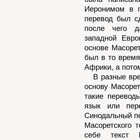
Иеронимом в 
перевод был с
после чего д
западной Евро
основе Масорет
был в то время
Африки, а пото
В разные врем
основу Масорет
такие перевод
язык или пер
Синодальный пе
Масоретского т
себе текст 