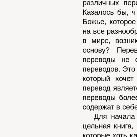
различных пер
Казалось бы, ч
Божье, которое
на все разнооб
в мире, возни
основу? Пере
переводы не 
переводов. Это
который хочет
перевод являет
переводы боле
содержат в себ
Для начала ну
цельная книга,
которые хоть к