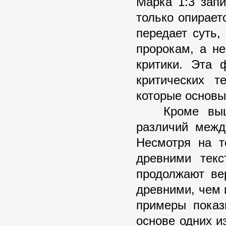
Марка 1:3 запи
только опирает
передает суть
пророкам, а н
критики. Эта 
критических т
которые основы
Кроме вышеу
различий межд
Несмотря на т
древними текс
продолжают ве
древними, чем 
примеры показ
основе одних и