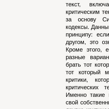
текст, вклю
критическим те
за основу Си
кодексы. Данный
принципу: есл
другом, это оз
Кроме этого, 
разные вариан
брать тот кото
тот который м
критики, кот
критических 
Именно такие 
свой собственн