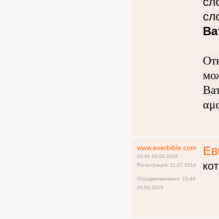
сл
сл
Ва
От
мо
Ва
αμα
www.everbible.com
Ев
15:44 20.03.2019
ко
Регистрация: 11.07.2014
Отредактировано: 15:44
20.03.2019