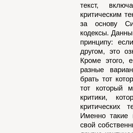
текст, вклю
критическим те
за основу Си
кодексы. Данный
принципу: есл
другом, это оз
Кроме этого, 
разные вариан
брать тот кото
тот который м
критики, кот
критических 
Именно такие 
свой собственн