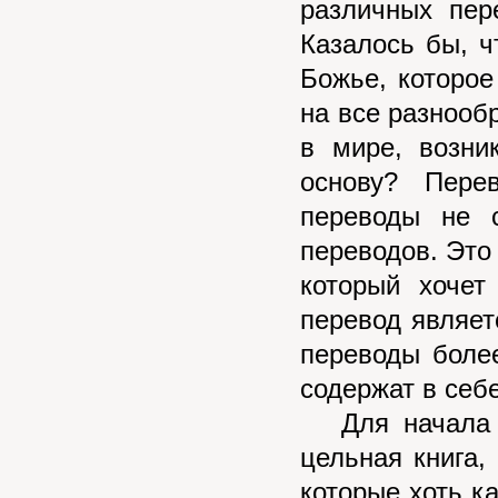
различных пер
Казалось бы, ч
Божье, которое
на все разнооб
в мире, возни
основу? Пере
переводы не 
переводов. Это
который хочет
перевод являет
переводы боле
содержат в себ
Для начала ну
цельная книга,
которые хоть к