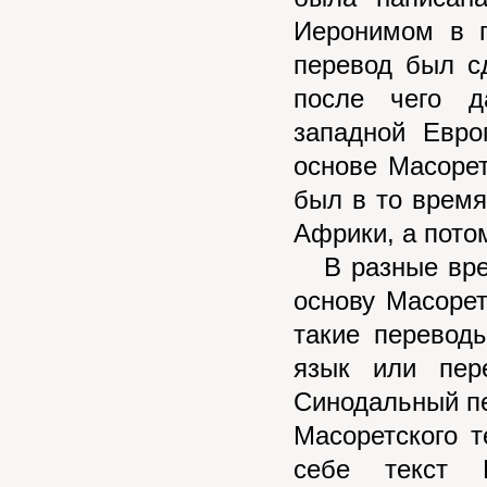
Иеронимом в 
перевод был с
после чего д
западной Евро
основе Масорет
был в то время
Африки, а пото
В разные врем
основу Масорет
такие перевод
язык или пер
Синодальный пе
Масоретского т
себе текст 