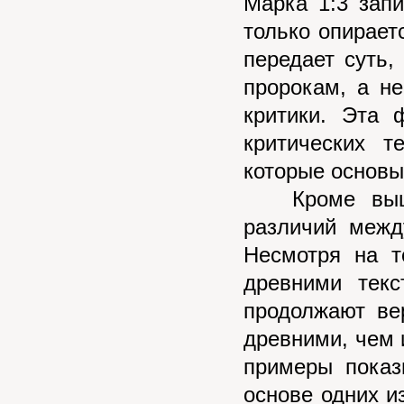
Марка 1:3 запи
только опирает
передает суть
пророкам, а н
критики. Эта 
критических т
которые основы
Кроме вышеу
различий межд
Несмотря на т
древними текс
продолжают ве
древними, чем 
примеры показ
основе одних и