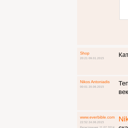
Shop
Кат
20:21 09.01.2015
Nikos Antoniadis
Теп
00:01 20.06.2015
век
www.everbible.com
Ni
22:52 24.06.2015
ска
Регистрация: 11.07.2014