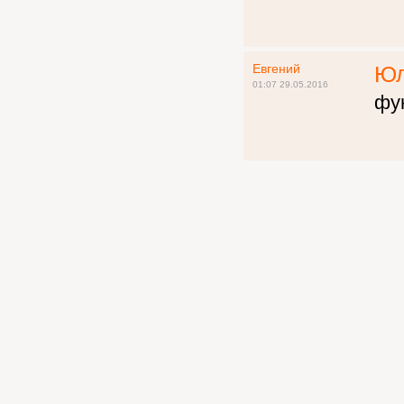
Евгений
Юл
01:07 29.05.2016
фу