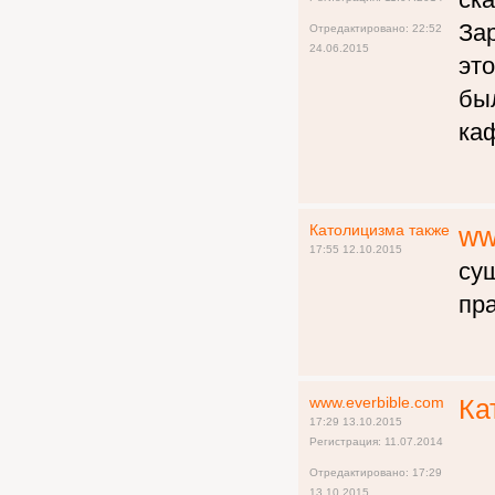
За
Отредактировано: 22:52
24.06.2015
эт
бы
ка
Католицизма также
ww
17:55 12.10.2015
су
пра
www.everbible.com
Ка
17:29 13.10.2015
Регистрация: 11.07.2014
Отредактировано: 17:29
13.10.2015