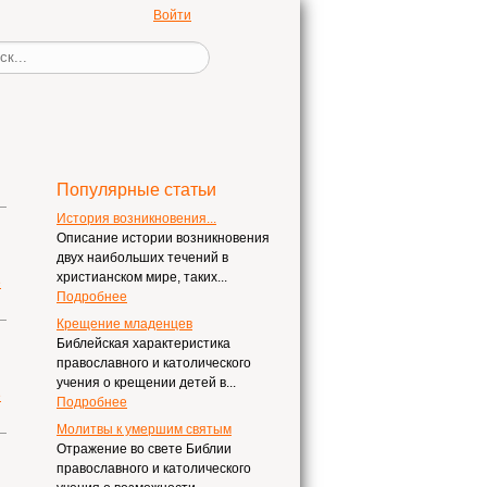
Войти
Популярные статьи
История возникновения...
Описание истории возникновения
двух наибольших течений в
христианском мире, таких...
е
Подробнее
Крещение младенцев
Библейская характеристика
православного и католического
учения о крещении детей в...
е
Подробнее
Молитвы к умершим святым
Отражение во свете Библии
православного и католического