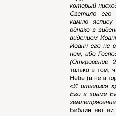
который нисхо
Светило его 
камню яспису 
однако в виде
видением Иоан
Иоанн его не в
нем, ибо Госп
(Откровение 21
только в том, ч
Небе (а не в го
«И отверзся х
Его в храме Е
землетрясение
Библии нет ни