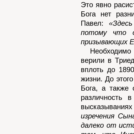
Это явно расист
Бога нет разн
Павел:
«Здес
потому что о
призывающих Е
Необходимо ещ
верили в Триед
вплоть до 1890
жизни. До этог
Бога, а также
различность в
высказывания
изречения Сын
далеко от ист