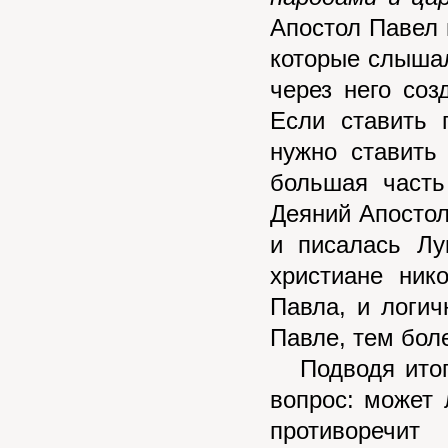
Апостол Павел 
которые слышал
через него со
Если ставить 
нужно ставить
большая часть
Деяний Апосто
и писалась Лу
христиане ник
Павла, и логи
Павле, тем боле
Подводя итог в
вопрос: может 
противоречи