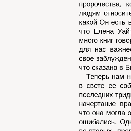
пророчества, 
людям относите
какой Он есть 
что Елена Уай
много книг гово
для нас важне
свое заблужден
что сказано в Б
Теперь нам ну
в свете ее со
последних тридц
начертание вра
что она могла 
ошибались. Одн