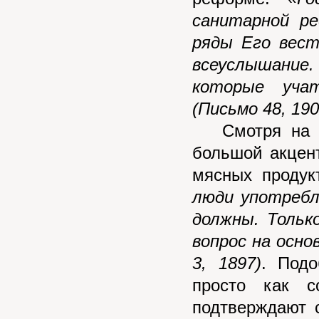
санитарной р
ряды Его вест
всеуслышание
которые уча
(Письмо 48, 190
Смотря на «С
большой акцент
мясных продук
люди употребл
должны. Толь
вопрос на осно
3, 1897)
. Под
просто как с
подтверждают 