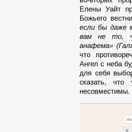
во-вторых про
Елены Уайт пр
Божьего вестн
если бы даже 
вам не то, 
анафема» (Гал
что противоре
Ангел с неба б
для себя выбо
сказать, что
несовместимы.