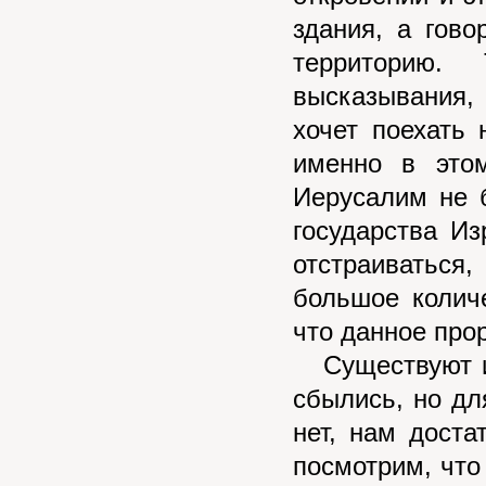
здания, а гов
территорию.
высказывания, 
хочет поехать
именно в этом
Иерусалим не 
государства Из
отстраиваться,
большое количе
что данное про
Существуют и 
сбылись, но дл
нет, нам доста
посмотрим, что