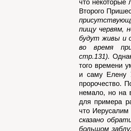
что некоторые 
Второго Пришес
присутствующ
пищу червям, 
будут живы и 
во время пр
стр.131).
Однак
того времени у
и саму Елену 
пророчество. 
немало, но на 
для примера р
что Иерусалим 
сказано обрат
большом заблу