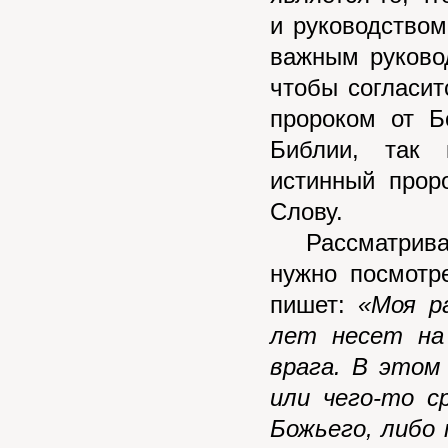
и руководством
важным руково
чтобы согласит
пророком от Б
Библии, так 
истинный прор
Слову.
Рассматривая 
нужно посмотре
пишет:
«Моя р
лет несет на
врага. В этом
или чего-то с
Божьего, либо 