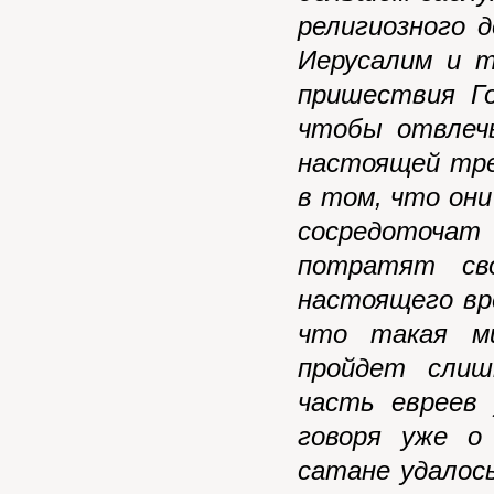
религиозного 
Иерусалим и 
пришествия Го
чтобы отвлеч
настоящей тре
в том, что они
сосредоточа
потратят св
настоящего вре
что такая ми
пройдет слиш
часть евреев
говоря уже о
сатане удалос