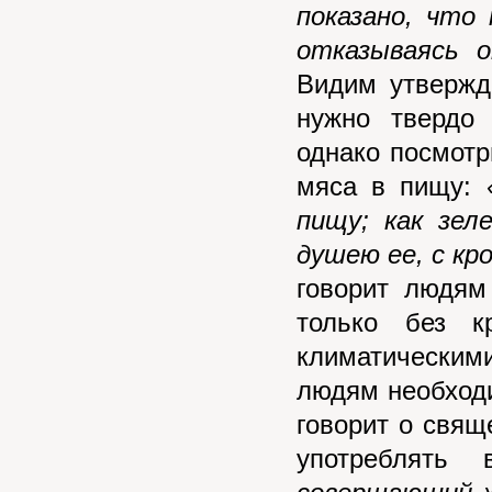
показано, что
отказываясь о
Видим утвержд
нужно твердо 
однако посмотр
мяса в пищу:
пищу; как зел
душею ее, с кр
говорит людям
только без к
климатическим
людям необходи
говорит о свящ
употреблять