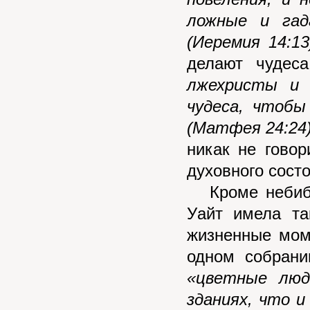
ложные и гад
(Иеремия 14:13
делают чудес
лжехристы и 
чудеса, чтобы
(Матфея 24:24
никак не говор
духовного сост
Кроме небибле
Уайт имела та
жизненные мом
одном собрани
«цветные люд
зданиях, что и