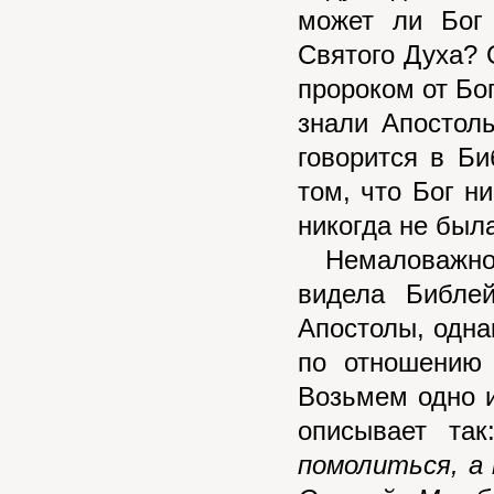
может ли Бог 
Святого Духа? О
пророком от Бог
знали Апостол
говорится в Би
том, что Бог н
никогда не был
Немаловажно у
видела Библе
Апостолы, одна
по отношению 
Возьмем одно и
описывает та
помолиться, а 