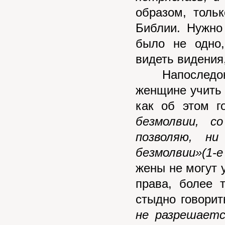
образом, толь
Библии. Нужно
было не одно
видеть видения
Напоследок н
женщине учить 
как об этом г
безмолвии, с
позволяю, н
безмолвии»(1-
жены не могут у
права, более 
стыдно говорит
не разрешаетс