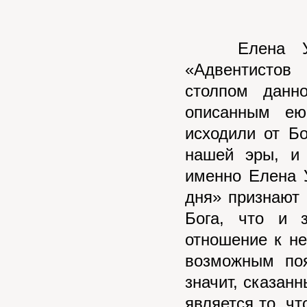
Елена Уайт 
«Адвентистов
столпом данн
описанным ею
исходили от Б
нашей эры, и
именно Елена 
дня» признают 
Бога, что и 
отношение к не
возможным по
значит, сказан
является то, ч