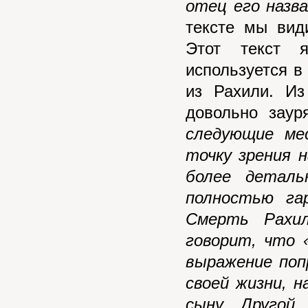
отец его назв
тексте мы вид
Этот текст 
используется в
из Рахили. Из
довольно заур
следующие ме
точку зрения 
более деталь
полностью га
Смерть Рахил
говорит, что 
выражение поп
своей жизни, н
сыну. Другой