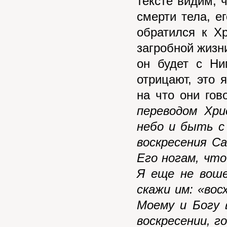
тексте видим, 
смерти тела, е
обратился к Х
загробной жизни
он будет с Ни
отрицают, это 
на что они гов
переводом Хр
небо и быть с
воскресения С
Его ногам, что
Я еще не вош
скажи им: «во
Моему и Богу 
воскресении, 