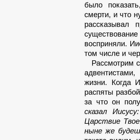
было показать
смерти, и что н
рассказывал 
существование 
восприняли. Ии
том числе и чер
Рассмотрим сл
адвентистами
жизни. Когда 
распяты разбой
за что он пол
сказал Иисусу
Царствие Твое
ныне же будеш