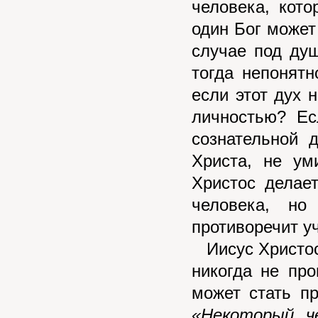
человека, кото
один Бог может 
случае под ду
тогда непонятн
если этот дух 
личностью? Ес
сознательной 
Христа, не ум
Христос делает
человека, но
противоречит у
Иисус Христос 
никогда не пр
может стать пр
«Некоторый ч