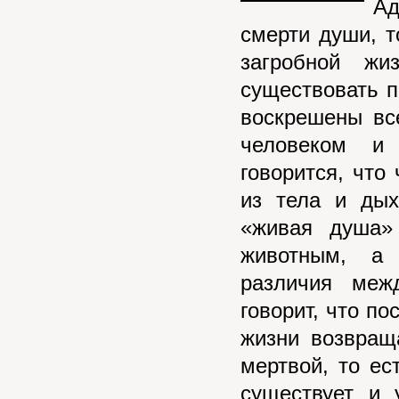
Ад
смерти души, т
загробной жи
существовать п
воскрешены вс
человеком и
говорится, что
из тела и дых
«живая душа»
животным, а 
различия меж
говорит, что по
жизни возвращ
мертвой, то ес
существует и 