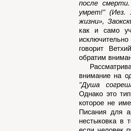
после смерти
умрет!" (Иез.
жизни», Заокск
как и само у
исключительно 
говорит Ветхи
обратим вниман
Рассматривая
внимание на о
"Душа согреша
Однако это тип
которое не име
Писания для а
нестыковка в 
если человек п