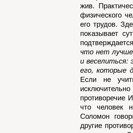
жив. Практиче
физического че
его трудов. Зд
показывает су
подтверждаетс
что нет лучшег
и веселиться: 
его, которые д
Если не учит
исключительн
противоречие И
что человек 
Соломон говор
другие противо