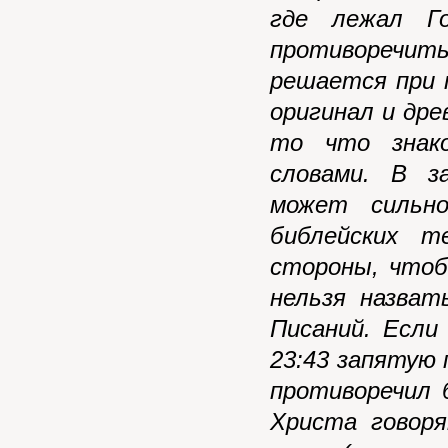
где лежал Го
противоречи
решается при 
оригинал и дре
то что знако
словами. В з
может сильно
библейских т
стороны, чтоб
нельзя назват
Писаний. Если
23:43 запятую 
противоречил 
Христа говор