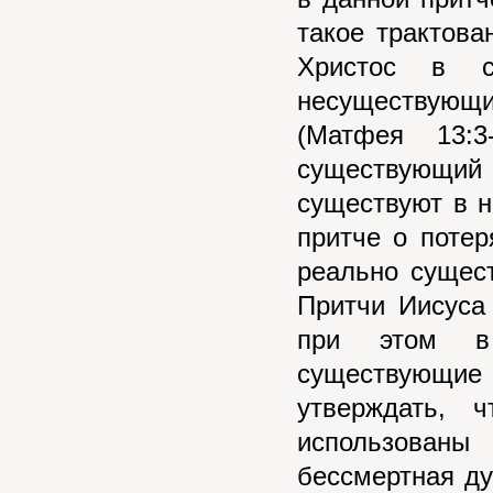
такое трактов
Христос в с
несуществующи
(Матфея 13:3
существующий
существуют в н
притче о потер
реально сущес
Притчи Иисуса
при этом в 
существующие 
утверждать, 
использован
бессмертная ду