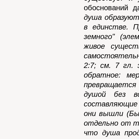
обоснований д
душа образуют
в единстве. П
земного" (эле
живое сущест
самостоятель
2:7; см. 7 гл
обратное: ме
превращается
душой без вс
составляющие
они вышли (Бы
отдельно от те
что душа про