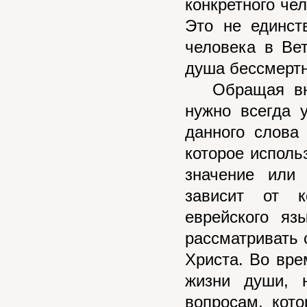
конкретного чел
Это не единст
человека в Вет
душа бессмертн
Обращая вним
нужно всегда 
данного слова
которое исполь
значение или
зависит от к
еврейского яз
рассматривать 
Христа. Во вре
жизни души, 
вопросам, кот