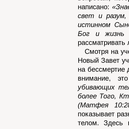
написано:
«Зна
свет и разум,
истинном Сын
Бог и жизнь 
рассматривать 
Смотря на учен
Новый Завет уч
на бессмертие 
внимание, эт
убивающих те
более Того, К
(Матфея 10:2
показывает ра
телом. Здесь 