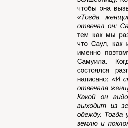
чтобы она выз
«Тогда женщи
отвечал он: С
тем как мы ра
что Саул, как 
именно поэтом
Самуила. Ког
состоялся ра
написано:
«И с
отвечала женщи
Какой он вид
выходит из з
одежду. Тогда 
землю и покло