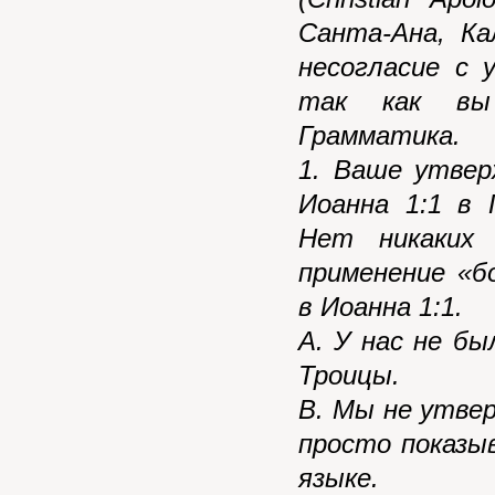
Санта-Ана, К
несогласие с 
так как вы 
Грамматика.
1. Ваше утвер
Иоанна 1:1 в 
Нет никаких
применение «б
в Иоанна 1:1.
А. У нас не б
Троицы.
В. Мы не утве
просто показы
языке.