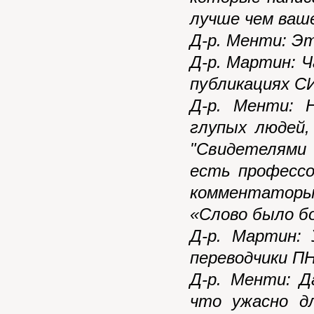
лучше чем ваш
Д-р. Менти: Э
Д-р. Мартин: 
публикациях С
Д-р. Менти: 
глупых людей,
"Свидетелями
есть профессо
комментаторы,
«Слово было б
Д-р. Мартин:
переводчики ПН
Д-р. Менти: Д
что ужасно д