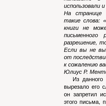
использовали и
На странице 
такие слова: 
книги не мож
письменного 
разрешение, т
Если вы не в
от последстви
к сожалению ва
Юлиус Р. Мент
Из данного п
вырезало его 
он запретил и
этого письма,