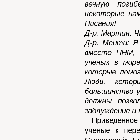
вечную поги
некоторые нам
Писания!
Д-р. Мартин: 
Д-р. Менти: Я
вместо ПНМ, 
ученых в мире
которые помог
Люди, кото
большинство у
должны позво
заблуждение и 
Приведенное и
ученые к пер