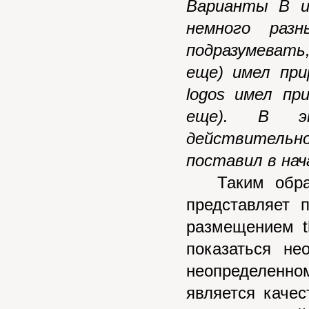
Варианты В и
немного раз
подразумевать
еще) имел при
logos имел пр
еще). В э
действительн
поставил в нач
Таким обр
представляет 
размещением t
показаться н
неопределенном
является качес