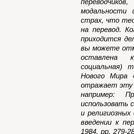
переводчико
модальности 
страх, что те
на перевод. К
приходится де
вы можете от
оставлена к
социальная) т
Нового Мира 
отражает эту 
например: 
использовать 
и религиозных
введении к пе
1984, pp. 279-2