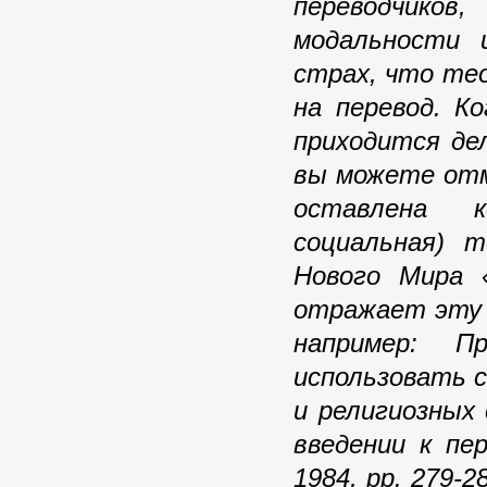
переводчико
модальности 
страх, что те
на перевод. К
приходится де
вы можете от
оставлена к
социальная) т
Нового Мира 
отражает эту 
например: 
использовать 
и религиозных
введении к пе
1984, pp. 279-2