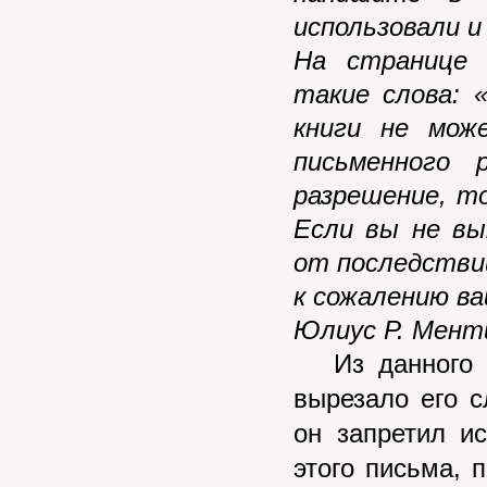
использовали и
На странице 
такие слова: 
книги не мож
письменного 
разрешение, т
Если вы не в
от последстви
к сожалению ва
Юлиус Р. Мент
Из данного п
вырезало его 
он запретил и
этого письма,