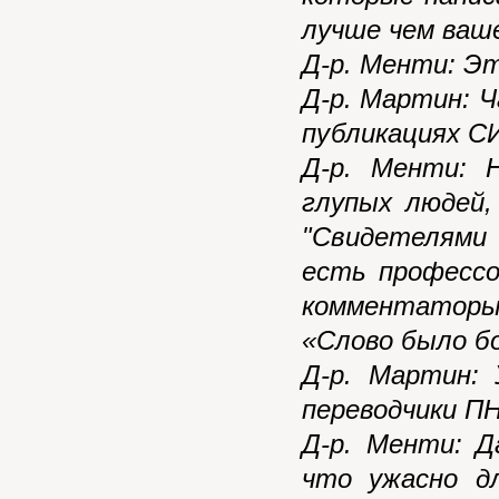
лучше чем ваш
Д-р. Менти: Э
Д-р. Мартин: 
публикациях С
Д-р. Менти: 
глупых людей,
"Свидетелями
есть профессо
комментаторы,
«Слово было б
Д-р. Мартин:
переводчики ПН
Д-р. Менти: Д
что ужасно д