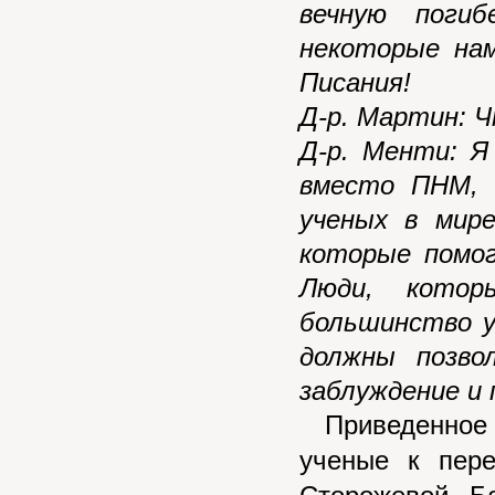
вечную поги
некоторые нам
Писания!
Д-р. Мартин: 
Д-р. Менти: Я
вместо ПНМ, 
ученых в мире
которые помог
Люди, кото
большинство у
должны позво
заблуждение и 
Приведенное и
ученые к пер