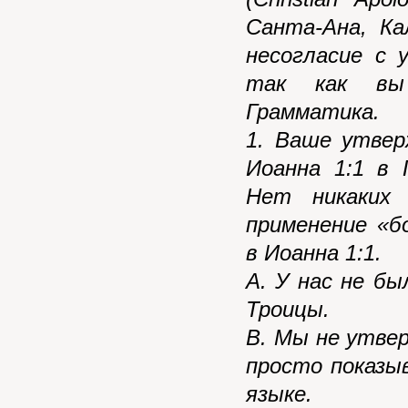
Санта-Ана, К
несогласие с 
так как вы 
Грамматика.
1. Ваше утвер
Иоанна 1:1 в 
Нет никаких
применение «б
в Иоанна 1:1.
А. У нас не б
Троицы.
В. Мы не утве
просто показы
языке.