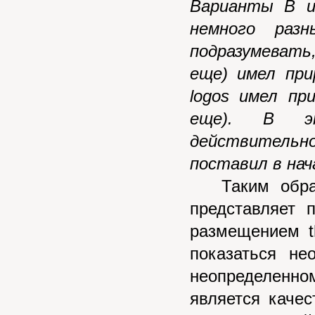
Варианты В и
немного раз
подразумевать
еще) имел при
logos имел пр
еще). В э
действительн
поставил в нач
Таким обр
представляет 
размещением t
показаться н
неопределенном
является качес