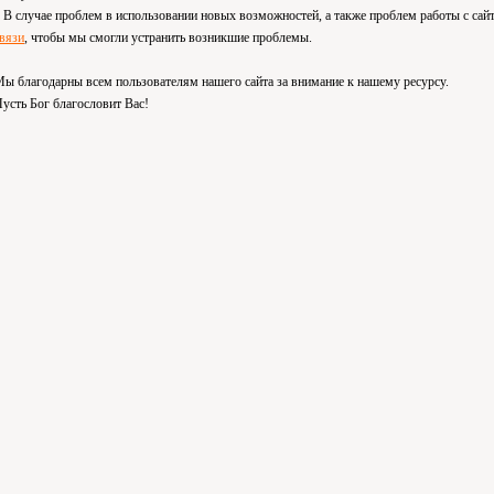
 случае проблем в использовании новых возможностей, а также проблем работы с сай
вязи
, чтобы мы смогли устранить возникшие проблемы.
ы благодарны всем пользователям нашего сайта за внимание к нашему ресурсу.
усть Бог благословит Вас!