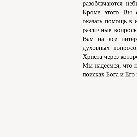
разоблачаются неб
Кроме этого Вы с
оказать помощь в и
различные вопрос
Вам на все инте
духовных вопросо
Христа через котор
Мы надеемся, что н
поисках Бога и Его 