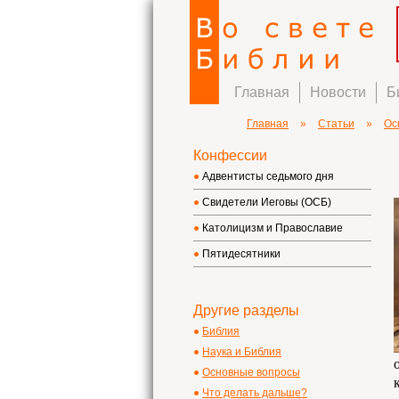
Главная
Новости
Б
Главная
»
Статьи
»
Ос
Конфессии
Адвентисты седьмого дня
Свидетели Иеговы (ОСБ)
Католицизм и Православие
Пятидесятники
Другие разделы
Библия
Наука и Библия
Основные вопросы
Что делать дальше?