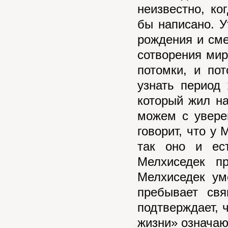
неизвестно, ко
бы написано. У
рождения и сме
сотворения мир
потомки, и по
узнать период
который жил на
можем с увере
говорит, что у 
так оно и ест
Мелхиседек п
Мелхиседек ум
пребывает свя
подтверждает, 
жизни» означаю