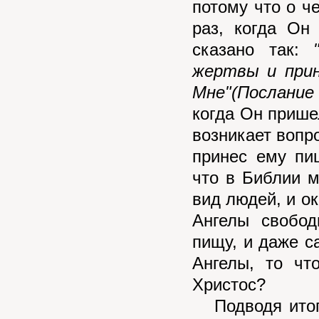
потому что о ч
раз, когда Он
сказано так:
жертвы и прин
Мне"(Послание 
когда Он пришел
возникает вопро
принес ему пи
что в Библии 
вид людей, и о
Ангелы свобод
пищу, и даже с
Ангелы, то чт
Христос?
Подводя итоги