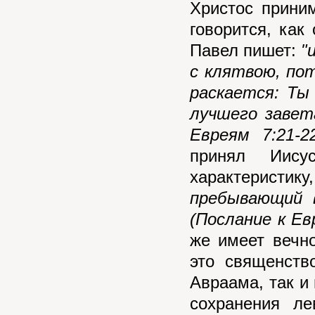
Христос прини
говорится, ка
Павел пишет:
"
с клятвою, пот
раскается: Ты
лучшего завет
Евреям 7:21-2
принял Иис
характерист
пребывающий 
(Послание к Ев
же имеет вечн
это священств
Авраама, так и 
сохранения ле