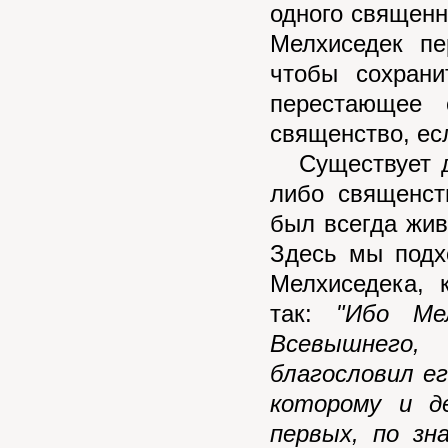
одного священн
Мелхиседек пе
чтобы сохрани
перестающее 
священство, ес
Существует дв
либо священст
был всегда жив
Здесь мы подх
Мелхиседека, 
так:
"Ибо Ме
Всевышнего
благословил е
которому и д
первых, по зн