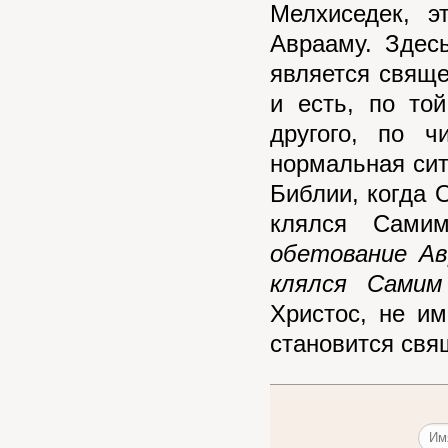
Мелхиседек, э
Аврааму. Здесь
является свяще
и есть, по то
другого, по 
нормальная сит
Библии, когда 
клялся Сами
обетование Ав
клялся Самим
Христос, не и
становится свя