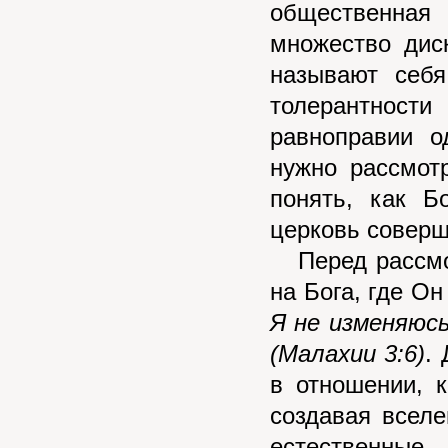
общественна
множество дис
называют себя
толерантност
равноправии о
нужно рассмот
понять, как Б
церковь соверш
Перед рассмот
на Бога, где Он
Я не изменяюсь
(Малахии 3:6)
.
в отношении, к
создавая вселе
естественные