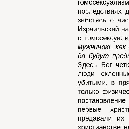
гомосексуали
последствиях д
заботясь о чи
Израильский на
с гомосексуал
мужчиною, как
да будут пред
Здесь Бог чет
люди склонны
убитыми, в пр
только физичес
постановление
первые христ
предавали их
христианстве 