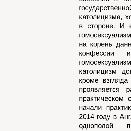
государствен
католицизма, х
в стороне. И 
гомосексуализм
на корень дан
конфессии 
гомосексуали
католицизм до
кроме взгляда
проявляется 
практическом 
начали практи
2014 году в Ан
однополой п