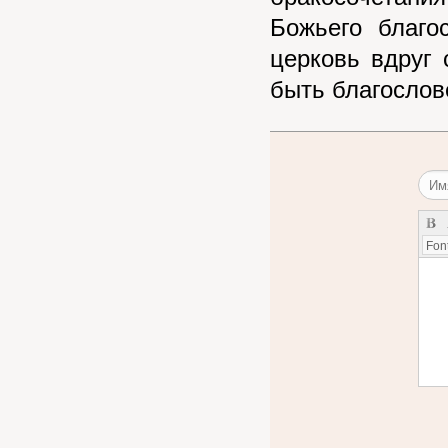
Божьего благо
церковь вдруг 
быть благослов
Font