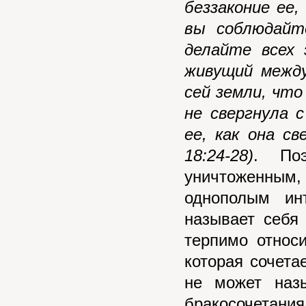
беззаконие ее,
вы соблюдайт
делайте всех 
живущий между
сей земли, что
не свергнула 
ее, как она с
18:24-28)
. Поэ
уничтоженным,
однополым ин
называет себя
терпимо относи
которая сочета
не может наз
бракосочетан