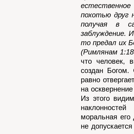
естественное 
похотью друг 
получая в с
заблуждение. И
то предал их 
(Римлянам 1:18
что человек, 
создан Богом.
равно отвергает
на осквернение
Из этого види
наклонностей
моральная его 
не допускается