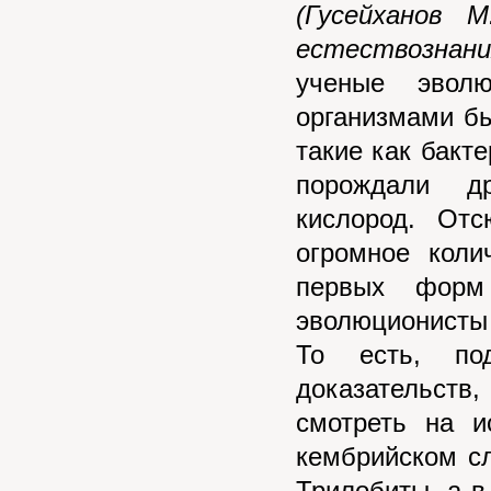
(Гусейханов 
естествознани
ученые эвол
организмами б
такие как бакт
порождали д
кислород. Отс
огромное коли
первых форм
эволюционисты
То есть, по
доказательств
смотреть на и
кембрийском с