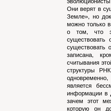
эволюционисты
Они верят в су
Земле», но до
можно только в
о том, что 
существовать 
существовать 
записана, кр
считывания это
структуры РН
одновременно,
является бесс
информации в 
зачем этот ме
которую он д