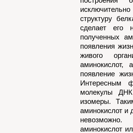
построения 
исключительно
структуру бел
сделает его 
полученных ам
появления жизн
живого орга
аминокислот, 
появление жиз
Интересным ф
молекулы ДНК
изомеры. Таки
аминокислот и 
невозможно.
аминокислот ил