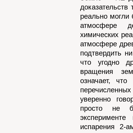
доказательств 
реально могли 
атмосфере д
химических реа
атмосфере древ
подтвердить ни
что угодно д
вращения зем
означает, что
перечисленных
уверенно гово
просто не б
эксперименте
испарения 2-а