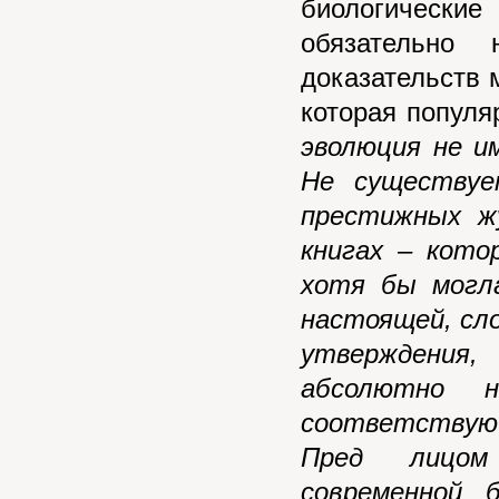
биологические
обязательно
доказательств 
которая популя
эволюция не и
Не существуе
престижных жу
книгах – кото
хотя бы могл
настоящей, сл
утверждения
абсолютно 
соответствую
Пред лицом
современной 