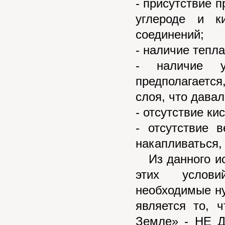
- присутствие 
углероде и к
соединений;
- наличие тепла
- наличие у
предполагается
слоя, что дава
- отсутствие ки
- отсутствие 
накапливаться, 
Из данного исс
этих услови
необходимые н
является то, 
Земле» - НЕ Д