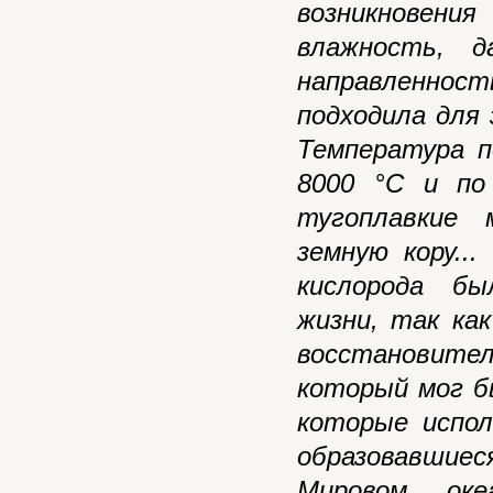
возникновени
влажность, д
направленнос
подходила для 
Температура п
8000 °С и по
тугоплавкие 
земную кору..
кислорода бы
жизни, так ка
восстановите
который мог б
которые испол
образовавшиес
Мировом оке