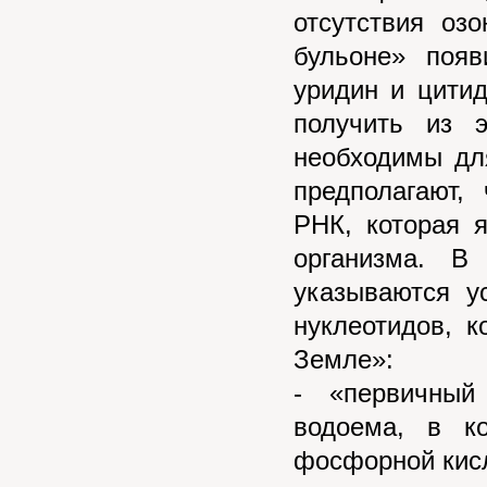
отсутствия оз
бульоне» поя
уридин и цитид
получить из 
необходимы дл
предполагают,
РНК, которая 
организма. В
указываются у
нуклеотидов, 
Земле»:
- «первичный
водоема, в ко
фосфорной кис