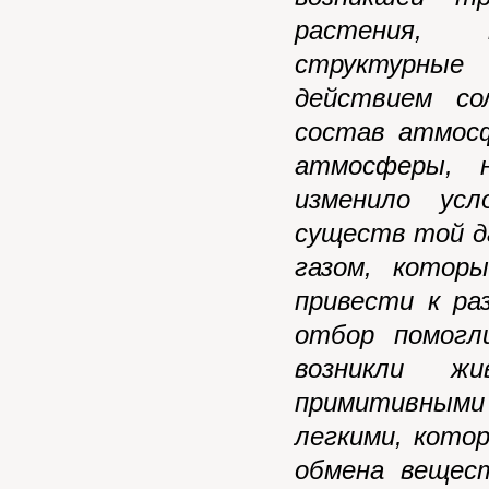
растения, 
структурные
действием со
состав атмосф
атмосферы, 
изменило ус
существ той д
газом, котор
привести к ра
отбор помогл
возникли жи
примитивным
легкими, кото
обмена вещес