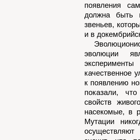
появления са
должна быть 
звеньев, котор
и в докембрийск
Эволюционисты
эволюции яв
эксперименты
качественное у
к появлению но
показали, чт
свойств живог
насекомые, в р
Мутации никог
осуществляют