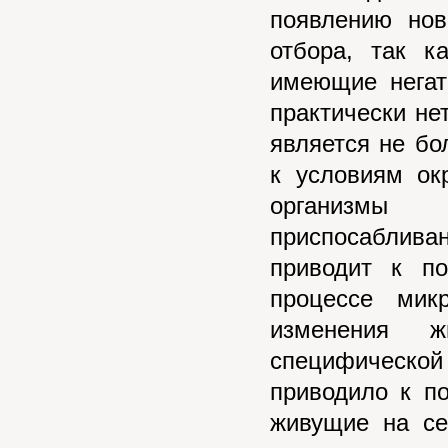
появлению нов
отбора, так к
имеющие негат
практически не
является не бо
к условиям о
организмы 
приспосаблива
приводит к п
процессе мик
изменения 
специфической
приводило к п
живущие на се