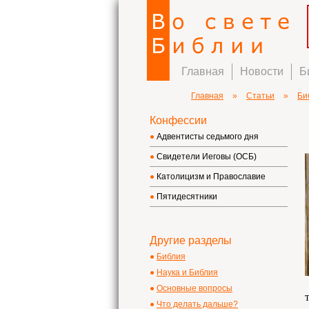
Главная
Новости
Б
Главная
»
Статьи
»
Би
Конфессии
Адвентисты седьмого дня
Свидетели Иеговы (ОСБ)
Католицизм и Православие
Пятидесятники
Другие разделы
Библия
Наука и Библия
Основные вопросы
Что делать дальше?