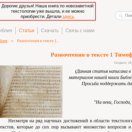
Дорогие друзья! Наша книга по новозаветной
текстологии уже вышла, и ее можно
приобрести. Детали
здесь
иблия
Статьи
Скачать
Связь с нами
блия
»
Разночтения в тексте 1...
Разночтения в тексте 1 Тимоф
Создано: 26
(Данная статья написана в 
материалов нашей книги Библе
Просьба поддержать да
"На веки, Господи
Несмотря на ряд научных достижений в области текстолог
текстов, которые до сих пор вызывают множество вопросов и