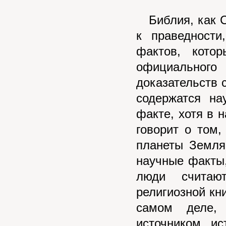
Библия, как С
к праведност
фактов, кото
официального
доказательств 
содержатся на
факте, хотя в 
говорит о том,
планеты Земля
научные факты
люди считаю
религиозной кни
самом деле, 
источником и