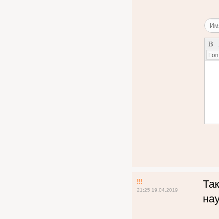
Font
!!!
Так
21:25 19.04.2019
на