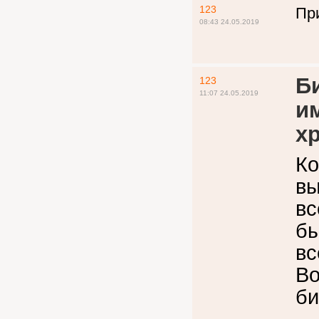
123
Пр
08:43 24.05.2019
Б
123
11:07 24.05.2019
и
х
Ко
вы
вс
бы
вс
Во
би