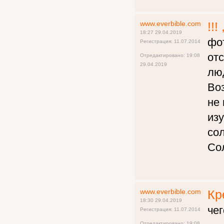
www.everbible.com
!!!
18:27 29.04.2019
фот
Регистрация: 11.07.2014
от
Отредактировано: 19:08
29.04.2019
люд
Воз
не
изу
сол
Со
www.everbible.com
Кр
18:30 29.04.2019
чег
Регистрация: 11.07.2014
Отредактировано: 19:08