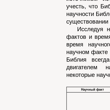
учесть, что Би
научности Биб
существовании е
Исследуя нау
фактов и врем
время научно
научном факте 
Библия всегд
двигателем н
некоторые науч
Научный факт