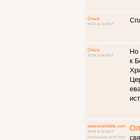
Ольга
Спа
15:54 11.04.2017
Ольга
Но 
15:54 11.04.2017
к Б
Хр
Це
ев
ис
www.everbible.com
Ол
15:54 11.04.2017
свя
Регистрация: 11.07.2014