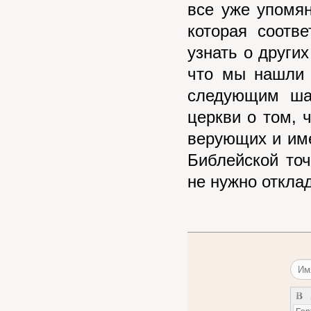
все уже упомян
которая соотв
узнать о други
что мы нашли 
следующим ша
церкви о том, 
верующих и им
Библейской точ
не нужно откла