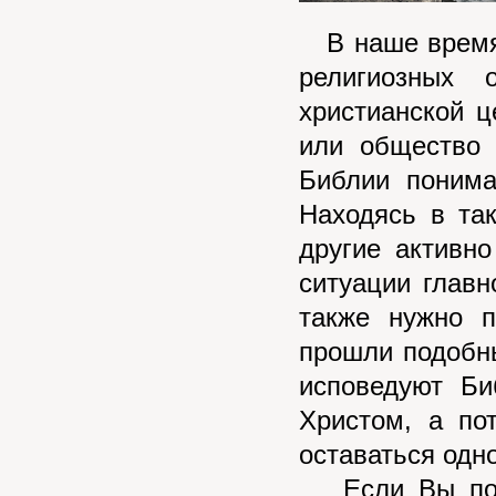
В наше время 
религиозных 
христианской ц
или общество 
Библии понима
Находясь в та
другие активн
ситуации главн
также нужно п
прошли подобны
исповедуют Би
Христом, а по
оставаться одн
Если Вы поним