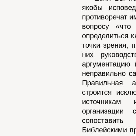
якобы испове
противоречат и
вопросу «что
определиться к
точки зрения, 
них руководс
аргументацию 
неправильно с
Правильная а
строится искл
источникам 
организации 
сопоставить
Библейскими п