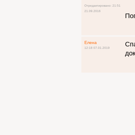
Отредактировано: 21:51
21.09.2016
По
Елена
Спа
12:18 07.01.2019
до